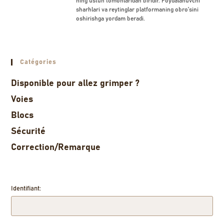
ning ustun tomonlaridan biridir. Foydalanuvchi
sharhlari va reytinglar platformaning obro’sini
oshirishga yordam beradi.
Catégories
Disponible pour allez grimper ?
Voies
Blocs
Sécurité
Correction/Remarque
Identifiant: