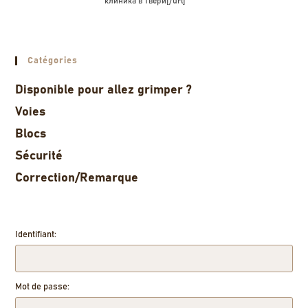
клиника в твери[/url]
Catégories
Disponible pour allez grimper ?
Voies
Blocs
Sécurité
Correction/Remarque
Identifiant:
Mot de passe: