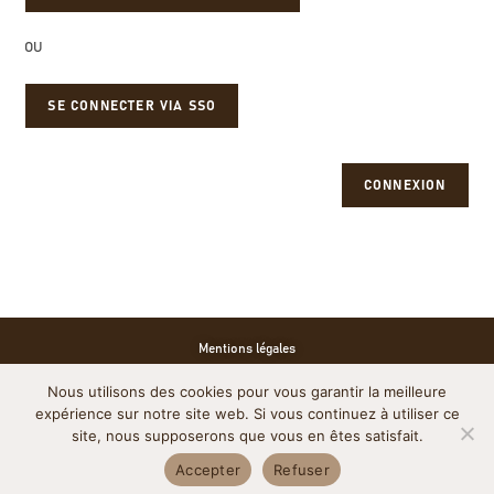
OU
SE CONNECTER VIA SSO
CONNEXION
Mentions légales
Nous utilisons des cookies pour vous garantir la meilleure
Politique de cookies
expérience sur notre site web. Si vous continuez à utiliser ce
site, nous supposerons que vous en êtes satisfait.
Accepter
Refuser
Politique de confidentialité