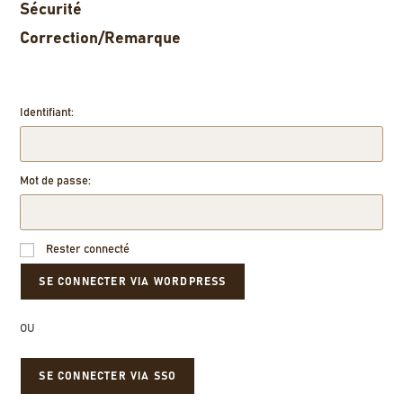
Sécurité
Correction/Remarque
Identifiant:
Mot de passe:
Rester connecté
OU
SE CONNECTER VIA SSO