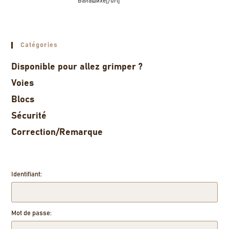
Балашихе[/url]
Catégories
Disponible pour allez grimper ?
Voies
Blocs
Sécurité
Correction/Remarque
Identifiant:
Mot de passe: