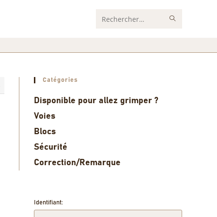
Rechercher
sur
ce
site
Catégories
4
Disponible pour allez grimper ?
Voies
Blocs
Sécurité
Correction/Remarque
Identifiant: