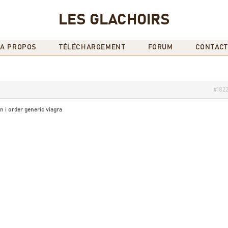
LES GLACHOIRS
A PROPOS
TÉLÉCHARGEMENT
FORUM
CONTACT
#182
 i order generic viagra