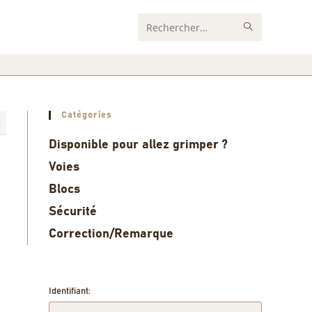
Rechercher
sur
ce
site
Catégories
2
Disponible pour allez grimper ?
Voies
Blocs
Sécurité
Correction/Remarque
Identifiant: