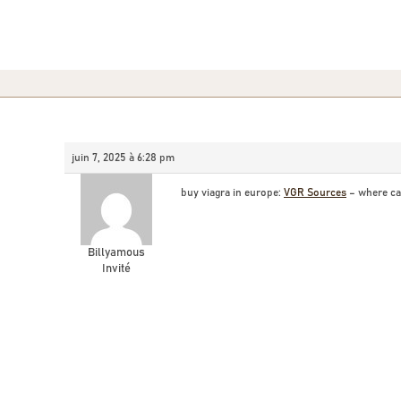
juin 7, 2025 à 6:28 pm
buy viagra in europe:
VGR Sources
– where can
Billyamous
Invité