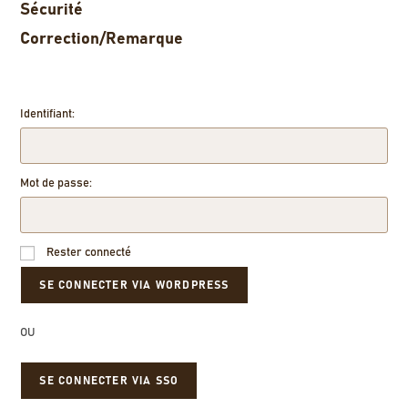
Sécurité
Correction/Remarque
Identifiant:
Mot de passe:
Rester connecté
OU
SE CONNECTER VIA SSO