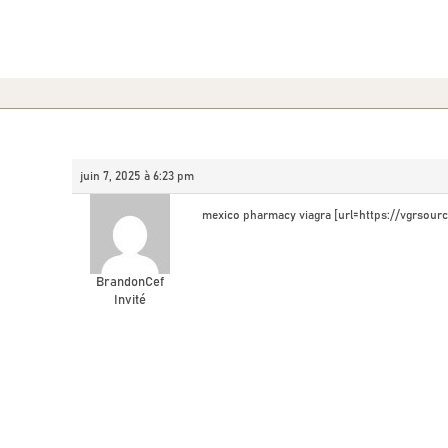
juin 7, 2025 à 6:23 pm
mexico pharmacy viagra [url=https://vgrsource
BrandonCef
Invité