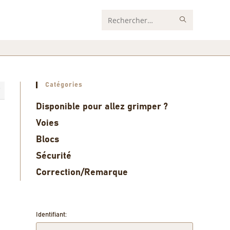
Rechercher
sur
ce
site
Catégories
7
Disponible pour allez grimper ?
Voies
Blocs
Sécurité
Correction/Remarque
Identifiant: