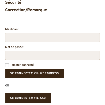
Sécurité
Correction/Remarque
Identifiant:
Mot de passe:
Rester connecté
OU
SE CONNECTER VIA SSO