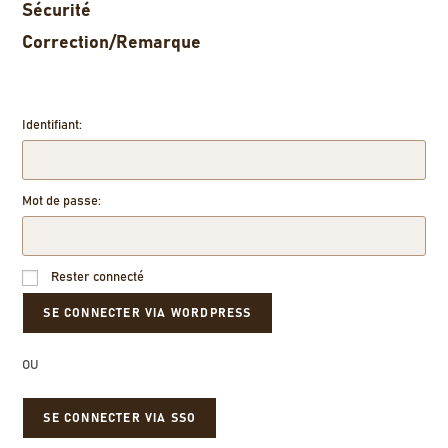
Sécurité
Correction/Remarque
Identifiant:
Mot de passe:
Rester connecté
OU
SE CONNECTER VIA SSO