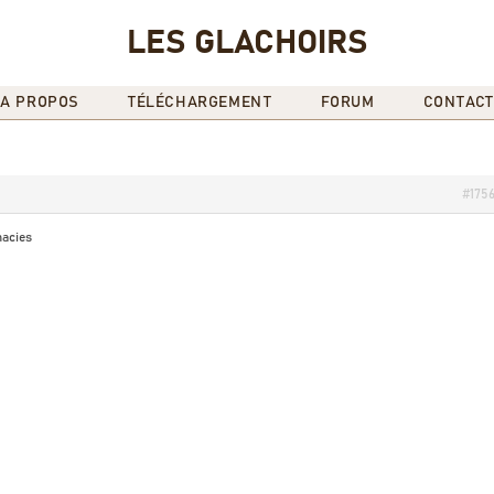
LES GLACHOIRS
A PROPOS
TÉLÉCHARGEMENT
FORUM
CONTACT
#175
macies