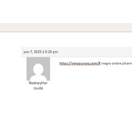
juin 7, 2025 à 5:20 pm
https://vgrsources.com/#
viagra online phar
RodneyHar
Invité