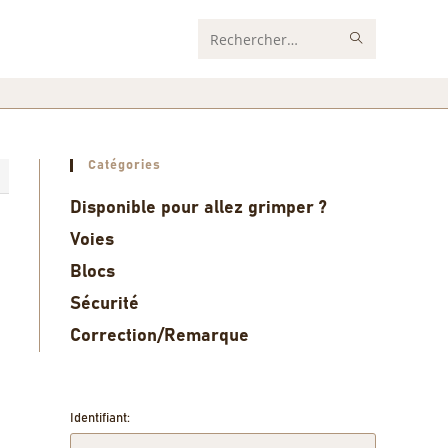
Rechercher
sur
ce
site
Catégories
1
Disponible pour allez grimper ?
Voies
Blocs
Sécurité
Correction/Remarque
Identifiant: