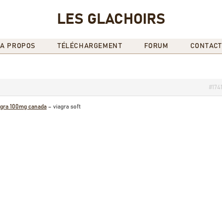
LES GLACHOIRS
A PROPOS
TÉLÉCHARGEMENT
FORUM
CONTACT
#174
agra 100mg canada
– viagra soft