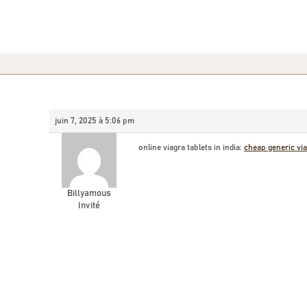
juin 7, 2025 à 5:06 pm
online viagra tablets in india:
cheap generic vi
Billyamous
Invité