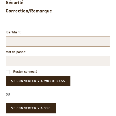
Sécurité
Correction/Remarque
Identifiant:
Mot de passe:
Rester connecté
OU
SE CONNECTER VIA SSO