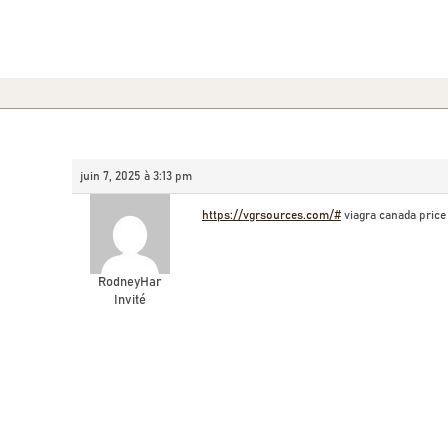
juin 7, 2025 à 3:13 pm
https://vgrsources.com/#
viagra canada price
RodneyHar
Invité