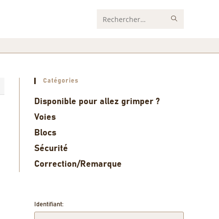
Rechercher
sur
ce
site
Catégories
0
Disponible pour allez grimper ?
Voies
Blocs
Sécurité
Correction/Remarque
Identifiant: