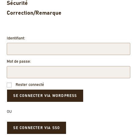
Sécurité
Correction/Remarque
Identifiant:
Mot de passe:
Rester connecté
OU
SE CONNECTER VIA SSO