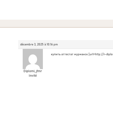
décembre 3, 2025 à 10:16 pm
купить аттестат мурманск [url=http://r-dipl
Diplomi_jfmr
Invité