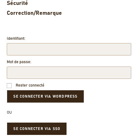
Sécurité
Correction/Remarque
Identifiant:
Mot de passe:
Rester connecté
OU
SE CONNECTER VIA SSO