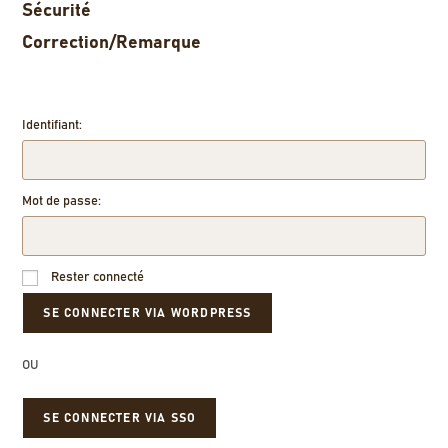
Sécurité
Correction/Remarque
Identifiant:
Mot de passe:
Rester connecté
OU
SE CONNECTER VIA SSO