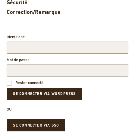
Sécurité
Correction/Remarque
Identifiant:
Mot de passe:
Rester connecté
OU
SE CONNECTER VIA SSO