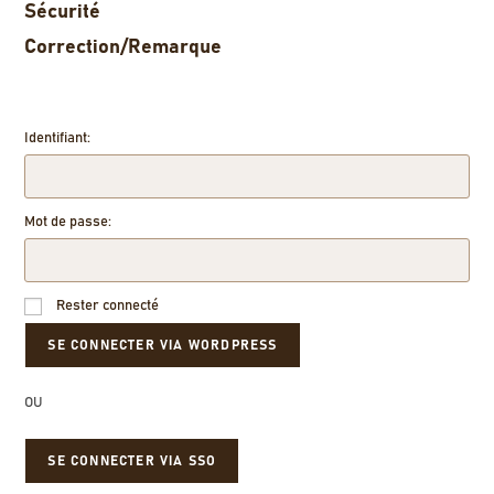
Sécurité
Correction/Remarque
Identifiant:
Mot de passe:
Rester connecté
OU
SE CONNECTER VIA SSO