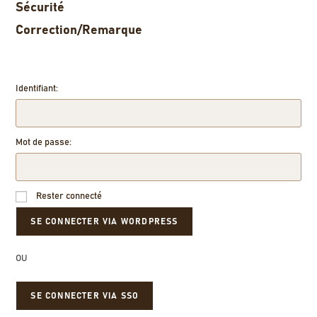
Sécurité
Correction/Remarque
Identifiant:
Mot de passe:
Rester connecté
OU
SE CONNECTER VIA SSO