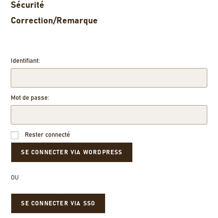
Sécurité
Correction/Remarque
Identifiant:
Mot de passe:
Rester connecté
OU
SE CONNECTER VIA SSO