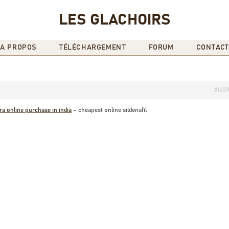
LES GLACHOIRS
A PROPOS
TÉLÉCHARGEMENT
FORUM
CONTACT
#145
ra online purchase in india
– cheapest online sildenafil