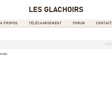
LES GLACHOIRS
A PROPOS
TÉLÉCHARGEMENT
FORUM
CONTACT
#145
canada