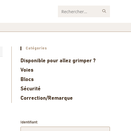
Rechercher
sur
ce
site
Catégories
1
Disponible pour allez grimper ?
Voies
Blocs
Sécurité
Correction/Remarque
Identifiant: