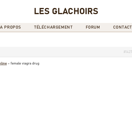
LES GLACHOIRS
A PROPOS
TÉLÉCHARGEMENT
FORUM
CONTACT
#142
nline
– female viagra drug