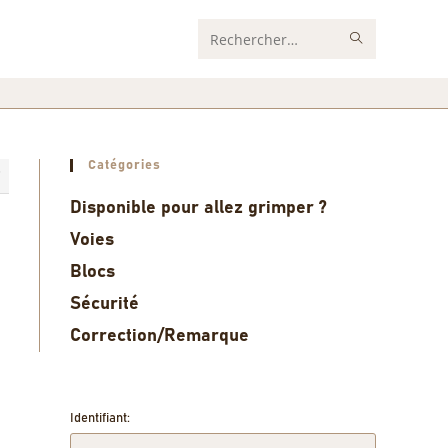
Rechercher
sur
ce
site
Catégories
7
Disponible pour allez grimper ?
Voies
Blocs
Sécurité
Correction/Remarque
Identifiant: