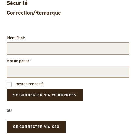
Sécurité
Correction/Remarque
Identifiant:
Mot de passe:
Rester connecté
OU
SE CONNECTER VIA SSO