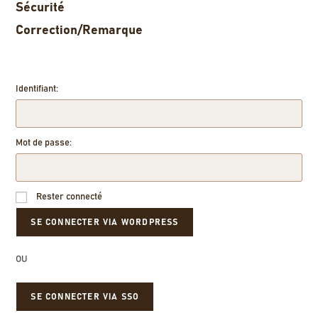
Sécurité
Correction/Remarque
Identifiant:
Mot de passe:
Rester connecté
OU
SE CONNECTER VIA SSO