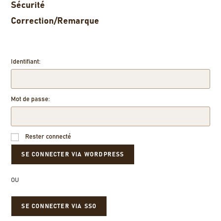
Sécurité
Correction/Remarque
Identifiant:
Mot de passe:
Rester connecté
OU
SE CONNECTER VIA SSO