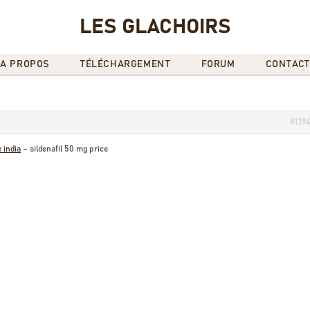
LES GLACHOIRS
A PROPOS
TÉLÉCHARGEMENT
FORUM
CONTACT
#139
 india
– sildenafil 50 mg price