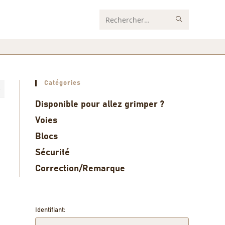
Rechercher
sur
ce
site
Catégories
4
Disponible pour allez grimper ?
Voies
Blocs
Sécurité
Correction/Remarque
Identifiant: