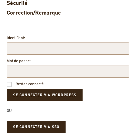
Sécurité
Correction/Remarque
Identifiant:
Mot de passe:
Rester connecté
OU
SE CONNECTER VIA SSO