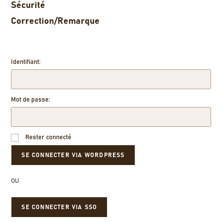
Sécurité
Correction/Remarque
Identifiant:
Mot de passe:
Rester connecté
OU
SE CONNECTER VIA SSO