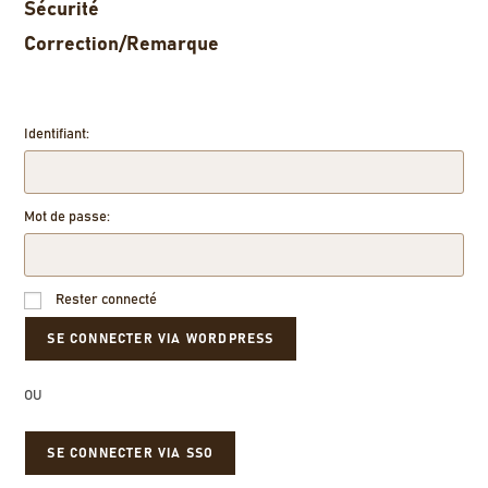
Sécurité
Correction/Remarque
Identifiant:
Mot de passe:
Rester connecté
OU
SE CONNECTER VIA SSO