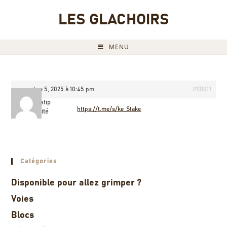
LES GLACHOIRS
MENU
novembre 5, 2025 à 10:45 pm
#131017
Jamestip
https://t.me/s/ke_Stake
Invité
Catégories
Disponible pour allez grimper ?
Voies
Blocs