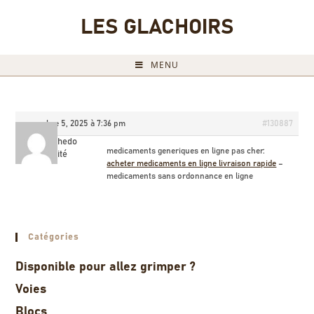
LES GLACHOIRS
MENU
novembre 5, 2025 à 7:36 pm
#130887
Oscarwhedo
medicaments generiques en ligne pas cher:
Invité
acheter medicaments en ligne livraison rapide
–
medicaments sans ordonnance en ligne
Catégories
Disponible pour allez grimper ?
Voies
Blocs