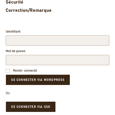
Sécurité
Correction/Remarque
Identifiant:
Mot de passe:
Rester connecté
OU
SE CONNECTER VIA SSO