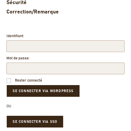
Sécurité
Correction/Remarque
Identifiant:
Mot de passe:
Rester connecté
OU
SE CONNECTER VIA SSO