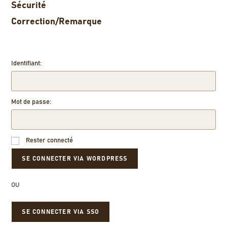
Sécurité
Correction/Remarque
Identifiant:
Mot de passe:
Rester connecté
OU
SE CONNECTER VIA SSO