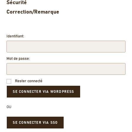
Sécurité
Correction/Remarque
Identifiant:
Mot de passe:
Rester connecté
OU
SE CONNECTER VIA SSO