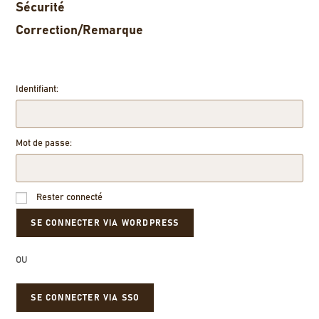
Sécurité
Correction/Remarque
Identifiant:
Mot de passe:
Rester connecté
OU
SE CONNECTER VIA SSO