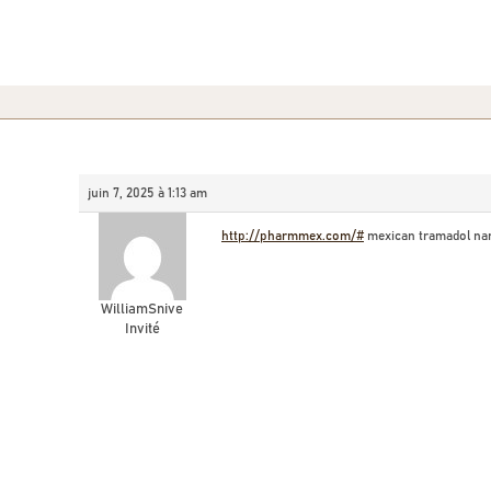
juin 7, 2025 à 1:13 am
http://pharmmex.com/#
mexican tramadol n
WilliamSnive
Invité