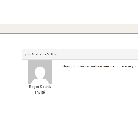
juin 6, 2025 à 5:31 pm
klonopin mexico:
valium mexican pharmacy
– 
RogerSpunk
Invité