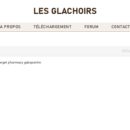
LES GLACHOIRS
A PROPOS
TÉLÉCHARGEMENT
FORUM
CONTACT
#117
arget pharmacy gabapentin