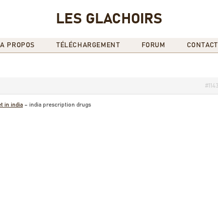
LES GLACHOIRS
A PROPOS
TÉLÉCHARGEMENT
FORUM
CONTACT
#114
 in india
– india prescription drugs