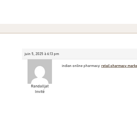
juin 5, 2025 à 6:13 pm
indian online pharmacy:
retail pharmacy market
Randalljat
Invité