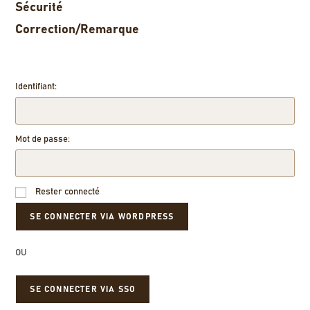
Sécurité
Correction/Remarque
Identifiant:
Mot de passe:
Rester connecté
OU
SE CONNECTER VIA SSO