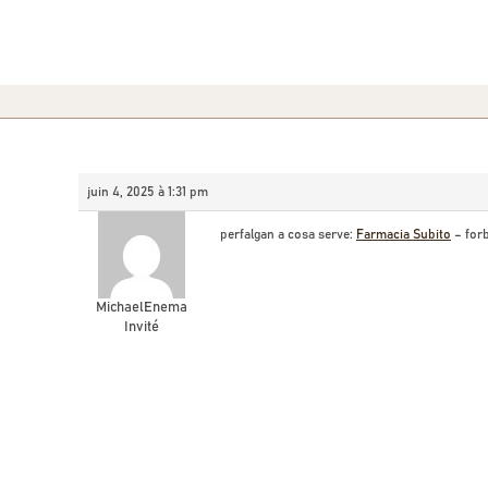
juin 4, 2025 à 1:31 pm
perfalgan a cosa serve:
Farmacia Subito
– forb
MichaelEnema
Invité