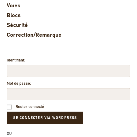
Voies
Blocs
Sécurité
Correction/Remarque
Identifiant:
Mot de passe:
Rester connecté
OU