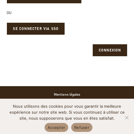
OU
SE CONNECTER VIA SSO
CONNEXION
Mentions légales
Nous utilisons des cookies pour vous garantir la meilleure
Politique de cookies
expérience sur notre site web. Si vous continuez à utiliser ce
site, nous supposerons que vous en êtes satisfait.
Accepter
Refuser
Politique de confidentialité