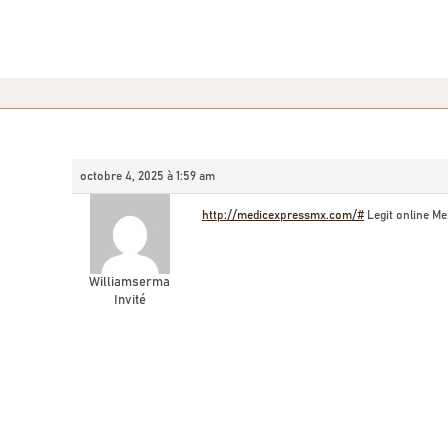
octobre 4, 2025 à 1:59 am
http://medicexpressmx.com/#
Legit online M
Williamserma
Invité