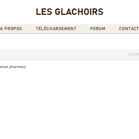
LES GLACHOIRS
A PROPOS
TÉLÉCHARGEMENT
FORUM
CONTACT
#9692
exican pharmacy