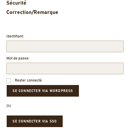
Sécurité
Correction/Remarque
Identifiant:
Mot de passe:
Rester connecté
OU
SE CONNECTER VIA SSO